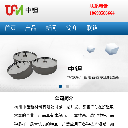
联系电话：
18698586664
首页
产品
新闻
简介
联络
公司简介
杭州中钽新材料有限公司是一家开发、销售“军规级”钽电
容器的企业，产品具有体积小、可靠性高、稳定性好、品
种多样、质量优良的特点，广泛应用于各种技术领域，如