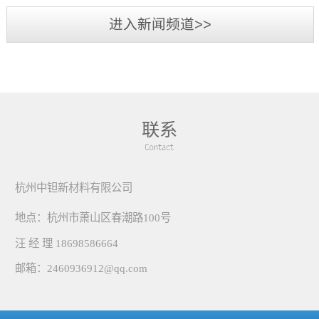
进入新闻频道>>
联系
杭州中钽新材料有限公司
地点：
杭州市萧山区春潮路100号
汪 经 理 18698586664
邮箱：
2460936912@qq.com