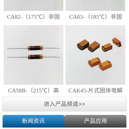
CA82-（175℃）非固
CA83-（185℃）非固
体电解质钽电容器
体电解质钽电容器
CA58B-（215℃）高
CAK45-片式固体电解
温钽电容器
质钽电容
进入产品频道>>
新闻资讯
产品应用