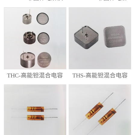
钽电容
质钽电容器
THC-高能钽混合电容
THS-高能钽混合电容
器
器